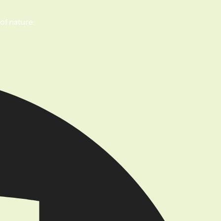
of nature.