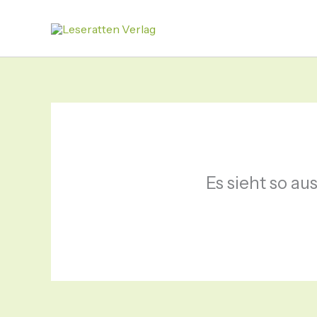
Zum
Inhalt
springen
Es sieht so au