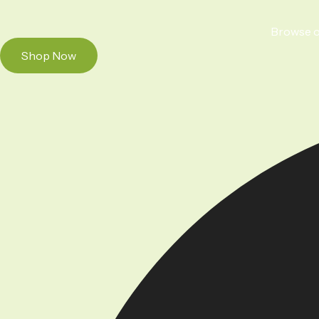
Browse ou
Shop Now